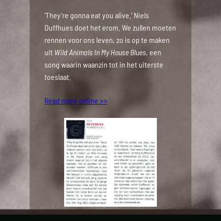
‘They’re gonna eat you alive.’ Niels
Duffhues doet het erom. We zullen moeten
rennen voor ons leven, zo is op te maken
uit
Wild Animals In My House Blues
, een
song waarin waanzin tot in het uiterste
toeslaat.
Read more online >>